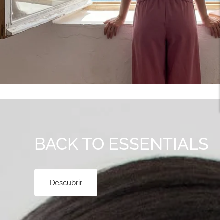
BACK TO ESSENTIALS
Descubrir