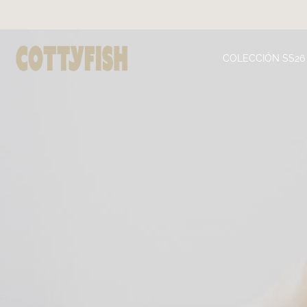
Ir
al
contenido
COLECCIÓN SS26