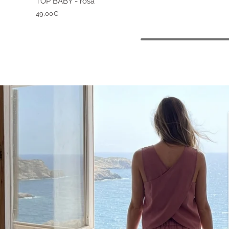
TOP BABY - rosa
49,00€