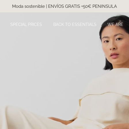
Moda sostenible | ENVÍOS GRATIS +50€ PENINSULA
SPECIAL PRICES
BACK TO ESSENTIALS
WE ARE