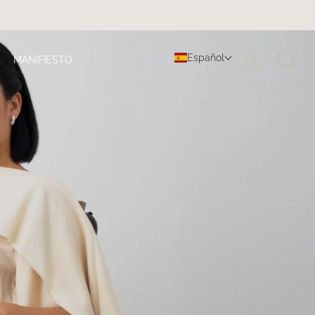
Español
MANIFIESTO