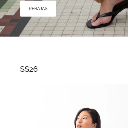
REBAJAS
SS26